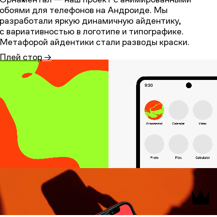
обоями для телефонов на Андроиде. Мы
разработали яркую динамичную айдентику,
с вариативностью в логотипе и типографике.
Метафорой айдентики стали разводы краски.
Плей стор
→